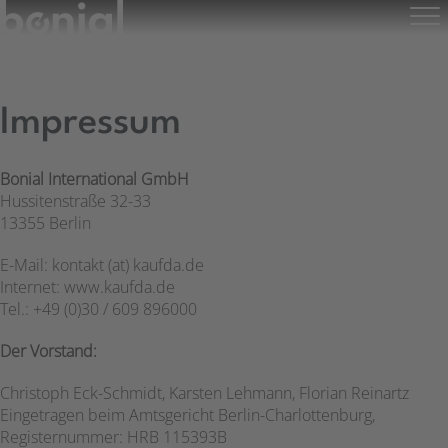
Zum
Inhalt
springen
Impressum
Bonial International GmbH
Hussitenstraße 32-33
13355 Berlin
E-Mail: kontakt (at) kaufda.de
Internet: www.kaufda.de
Tel.: +49 (0)30 / 609 896000
Der Vorstand:
Christoph Eck-Schmidt, Karsten Lehmann, Florian Reinartz
Eingetragen beim Amtsgericht Berlin-Charlottenburg,
Registernummer: HRB 115393B