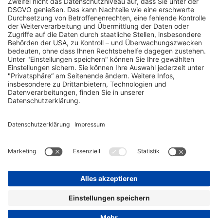
Jobangebote
Bewirb dich jetzt!
Werde Teil einer internationalen, vielfältigen und offenen
Gemeinschaft, die gute Ideen schätzt und persönliche
Entwicklung fördert. Unsere offenen Stellen findest du hier.
Zu den Stellenangeboten
Rechtliches
Expand